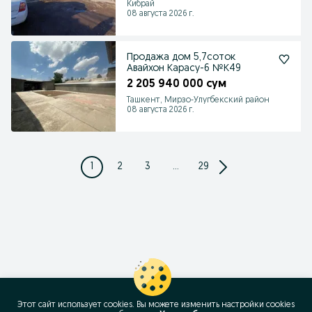
Кибрай
08 августа 2026 г.
Продажа дом 5,7соток
Авайхон Карасу-6 №К49
2 205 940 000 сум
Ташкент, Мирзо-Улугбекский район
08 августа 2026 г.
1
2
3
...
29
Этот сайт использует cookies. Вы можете изменить настройки cookies