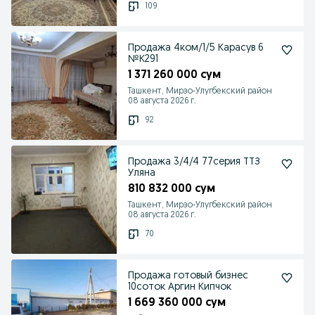
109
Продажа 4ком/1/5 Карасув 6
№К291
1 371 260 000 сум
Ташкент, Мирзо-Улугбекский район
08 августа 2026 г.
92
Продажа 3/4/4 77серия ТТЗ
Уляна
810 832 000 сум
Ташкент, Мирзо-Улугбекский район
08 августа 2026 г.
70
Продажа готовый бизнес
10соток Аргин Кипчок
1 669 360 000 сум