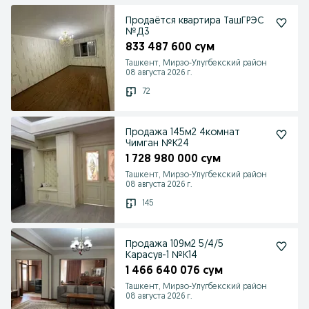
Продаётся квартира ТашГРЭС
№Д3
833 487 600 сум
Ташкент, Мирзо-Улугбекский район
08 августа 2026 г.
72
Продажа 145м2 4комнат
Чимган №К24
1 728 980 000 сум
Ташкент, Мирзо-Улугбекский район
08 августа 2026 г.
145
Продажа 109м2 5/4/5
Карасув-1 №К14
1 466 640 076 сум
Ташкент, Мирзо-Улугбекский район
08 августа 2026 г.